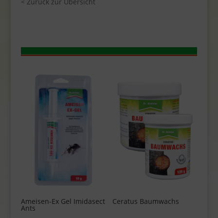
< Zurück zur Übersicht
Ameisen-Ex Gel Imidasect
Ceratus Baumwachs
Ants