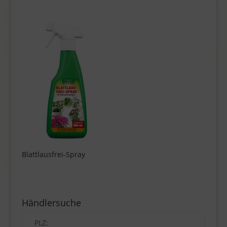
Blattlausfrei-Spray
Händlersuche
PLZ: