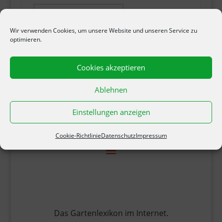
Wähle eine Entfernung:
Wir verwenden Cookies, um unsere Website und unseren Service zu
optimieren.
Cookies akzeptieren
Ablehnen
Einstellungen anzeigen
Cookie-Richtlinie
Datenschutz
Impressum
Das Gartenlexikon im Internet.