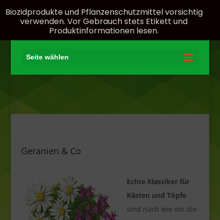
Biozidprodukte und Pflanzenschutzmittel vorsichtig
verwenden. Vor Gebrauch stets Etikett und
Produktinformationen lesen.
Seite wählen
Geranien & Co
Echte Klassiker für
Kästen und Töpfe
sind nach wie vor die