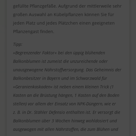
gefüllte Pflanzgefäße. Aufgrund der mittlerweile sehr
großen Auswahl an Kübelpflanzen können Sie für
jeden Platz und jedes Plätzchen einen geeigneten
Pflanzengast finden.
Tipp:
»Begrenzender Faktor« bei den üppig blühenden
Balkonblumen ist zumeist die unzureichende oder
unausgewogene Nährstoffversorgung. Das Geheimnis der
Balkonbesitzer in Bayern und im Schwarzwald für
»Geranienkaskaden« ist neben einem kleinen Trick (1
Kasten an die Brüstung hängen, 1 Kasten auf den Boden
stellen) vor allem der Einsatz von NPK-Düngern, wie er
z. B. in Dr. Stähler Defensio enthalten ist. Er versorgt die
Balkonblumen über 3 Wochen hinweg wohldosiert und
ausgewogen mit allen Nährstoffen, die zum Blühen und