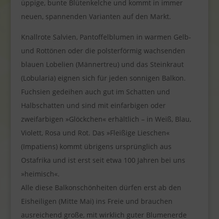
üppige, bunte Blütenkelche und kommt in immer
neuen, spannenden Varianten auf den Markt.
Knallrote Salvien, Pantoffelblumen in warmen Gelb-
und Rottönen oder die polsterförmig wachsenden
blauen Lobelien (Männertreu) und das Steinkraut
(Lobularia) eignen sich für jeden sonnigen Balkon.
Fuchsien gedeihen auch gut im Schatten und
Halbschatten und sind mit einfarbigen oder
zweifarbigen »Glöckchen« erhältlich – in Weiß, Blau,
Violett, Rosa und Rot. Das »Fleißige Lieschen«
(Impatiens) kommt übrigens ursprünglich aus
Ostafrika und ist erst seit etwa 100 Jahren bei uns
»heimisch«.
Alle diese Balkonschönheiten dürfen erst ab den
Eisheiligen (Mitte Mai) ins Freie und brauchen
ausreichend große, mit wirklich guter Blumenerde