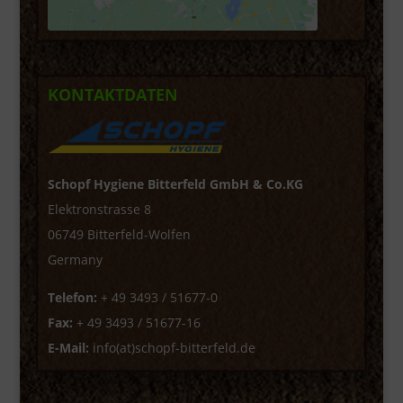
KONTAKTDATEN
Schopf Hygiene Bitterfeld GmbH & Co.KG
Elektronstrasse 8
06749 Bitterfeld-Wolfen
Germany
Telefon:
+ 49 3493 / 51677-0
Fax:
+ 49 3493 / 51677-16
E-Mail:
info(at)schopf-bitterfeld.de