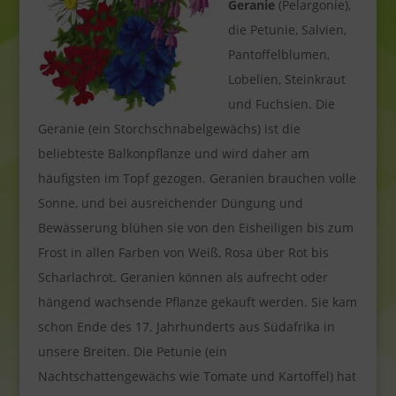
Geranie
(Pelargonie),
die Petunie, Salvien,
Pantoffelblumen,
Lobelien, Steinkraut
und Fuchsien. Die
Geranie (ein Storchschnabelgewächs) ist die
beliebteste Balkonpflanze und wird daher am
häufigsten im Topf gezogen. Geranien brauchen volle
Sonne, und bei ausreichender Düngung und
Bewässerung blühen sie von den Eisheiligen bis zum
Frost in allen Farben von Weiß, Rosa über Rot bis
Scharlachrot. Geranien können als aufrecht oder
hängend wachsende Pflanze gekauft werden. Sie kam
schon Ende des 17. Jahrhunderts aus Südafrika in
unsere Breiten. Die Petunie (ein
Nachtschattengewächs wie Tomate und Kartoffel) hat