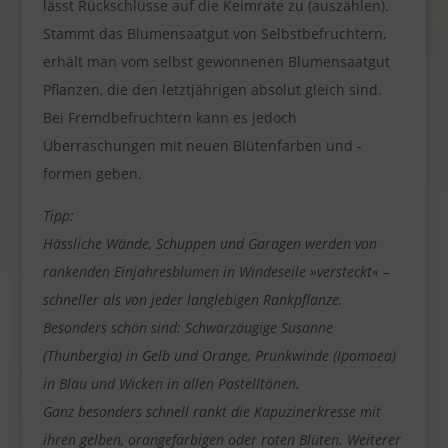
lässt Rückschlüsse auf die Keimrate zu (auszählen).
Stammt das Blumensaatgut von Selbstbefruchtern,
erhält man vom selbst gewonnenen Blumensaatgut
Pflanzen, die den letztjährigen absolut gleich sind.
Bei Fremdbefruchtern kann es jedoch
Überraschungen mit neuen Blütenfarben und -
formen geben.
Tipp:
Hässliche Wände, Schuppen und Garagen werden von
rankenden Einjahresblumen in Windeseile »versteckt« –
schneller als von jeder langlebigen Rankpflanze.
Besonders schön sind: Schwarzäugige Susanne
(Thunbergia) in Gelb und Orange, Prunkwinde (Ipomoea)
in Blau und Wicken in allen Pastelltönen.
Ganz besonders schnell rankt die Kapuzinerkresse mit
ihren gelben, orangefarbigen oder roten Blüten. Weiterer