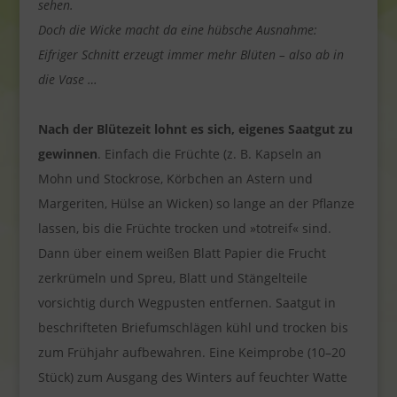
sehen.
Doch die Wicke macht da eine hübsche Ausnahme:
Eifriger Schnitt erzeugt immer mehr Blüten – also ab in
die Vase …
Nach der Blütezeit lohnt es sich, eigenes Saatgut zu
gewinnen
. Einfach die Früchte (z. B. Kapseln an
Mohn und Stockrose, Körbchen an Astern und
Margeriten, Hülse an Wicken) so lange an der Pflanze
lassen, bis die Früchte trocken und »totreif« sind.
Dann über einem weißen Blatt Papier die Frucht
zerkrümeln und Spreu, Blatt und Stängelteile
vorsichtig durch Wegpusten entfernen. Saatgut in
beschrifteten Briefumschlägen kühl und trocken bis
zum Frühjahr aufbewahren. Eine Keimprobe (10–20
Stück) zum Ausgang des Winters auf feuchter Watte