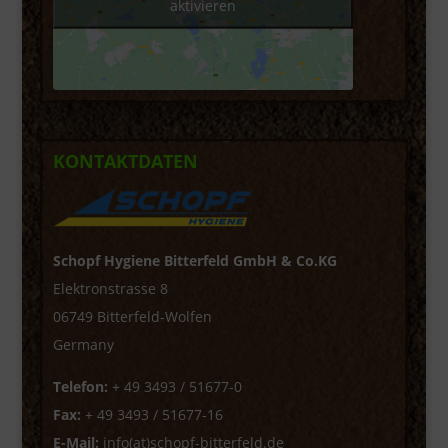
aktivieren
KONTAKTDATEN
Schopf Hygiene Bitterfeld GmbH & Co.KG
Elektronstrasse 8
06749 Bitterfeld-Wolfen
Germany
Telefon:
+ 49 3493 / 51677-0
Fax:
+ 49 3493 / 51677-16
E-Mail:
info(at)schopf-bitterfeld.de