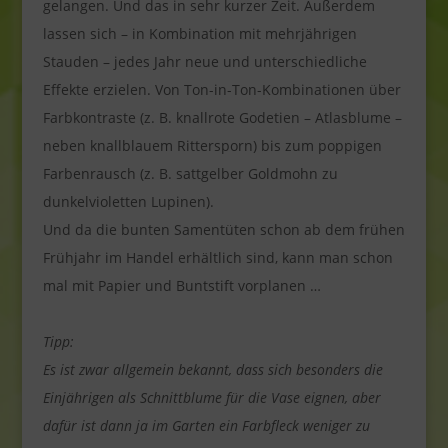
gelangen. Und das in sehr kurzer Zeit. Außerdem
lassen sich – in Kombination mit mehrjährigen
Stauden – jedes Jahr neue und unterschiedliche
Effekte erzielen. Von Ton-in-Ton-Kombinationen über
Farbkontraste (z. B. knallrote Godetien – Atlasblume –
neben knallblauem Rittersporn) bis zum poppigen
Farbenrausch (z. B. sattgelber Goldmohn zu
dunkelvioletten Lupinen).
Und da die bunten Samentüten schon ab dem frühen
Frühjahr im Handel erhältlich sind, kann man schon
mal mit Papier und Buntstift vorplanen …
Tipp:
Es ist zwar allgemein bekannt, dass sich besonders die
Einjährigen als Schnittblume für die Vase eignen, aber
dafür ist dann ja im Garten ein Farbfleck weniger zu