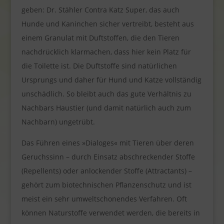
geben: Dr. Stähler Contra Katz Super, das auch
Hunde und Kaninchen sicher vertreibt, besteht aus
einem Granulat mit Duftstoffen, die den Tieren
nachdrücklich klarmachen, dass hier kein Platz für
die Toilette ist. Die Duftstoffe sind natürlichen
Ursprungs und daher für Hund und Katze vollständig
unschädlich. So bleibt auch das gute Verhältnis zu
Nachbars Haustier (und damit natürlich auch zum
Nachbarn) ungetrübt.
Das Führen eines »Dialoges« mit Tieren über deren
Geruchssinn – durch Einsatz abschreckender Stoffe
(Repellents) oder anlockender Stoffe (Attractants) –
gehört zum biotechnischen Pflanzenschutz und ist
meist ein sehr umweltschonendes Verfahren. Oft
können Naturstoffe verwendet werden, die bereits in