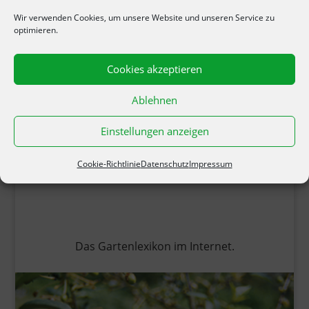
Wir verwenden Cookies, um unsere Website und unseren Service zu
optimieren.
Cookies akzeptieren
Ablehnen
Einstellungen anzeigen
Cookie-Richtlinie
Datenschutz
Impressum
Das Gartenlexikon im Internet.