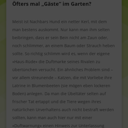
Öfters mal „Gäste“ im Garten?
Meist ist Nachbars Hund ein netter Kerl, mit dem
man bestens auskommt. Nur kann man ihm selten
beibringen, dass er sein Bein nicht am Zaun oder,
noch schlimmer, an einem Baum oder Strauch heben
sollte. So richtig schlimm wird es, wenn der eigene
»Haus-Rüde« die Duftmarke seines Rivalen zu
übertünchen versucht. Ein ähnliches Problem sind –
vor allem streunende – Katzen, die mit Vorliebe ihre
Latrine in Blumenbeeten (sie mögen eben lockeren
Boden) anlegen. Da man die Übeltäter selten auf
frischer Tat ertappt und die Tiere wegen ihres
natürlichen Urverhaltens auch nicht bestraft werden
sollten, kann man auch hier nur mit einer
»Duftwarnung« einen Hinweis zur Unterlassung