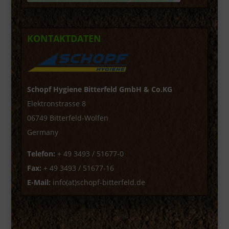
KONTAKTDATEN
Schopf Hygiene Bitterfeld GmbH & Co.KG
Elektronstrasse 8
06749 Bitterfeld-Wolfen
Germany
Telefon:
+ 49 3493 / 51677-0
Fax:
+ 49 3493 / 51677-16
E-Mail:
info(at)schopf-bitterfeld.de