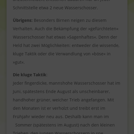
Schnittstelle etwa 2 neue Wasserschosser.
Übrigens:
Besonders Birnen neigen zu diesem
Verhalten. Auch die Bekämpfung der »gefürchteten«
Wasserschosser hat etwas »Sagenhaftes«. Denn der
Held hat zwei Möglichkeiten: entweder die wissende,
kluge Taktik oder die Verwandlung von »böse« in
»gut«.
Die kluge Taktik
:
Jeder fingerdicke, mannshohe Wasserschosser hat im
Juni, spätestens Ende August als unscheinbarer,
handhoher grüner, weicher Trieb angefangen. Mit
den Monaten ist er verholzt und treibt erst im
Frühjahr wieder neu aus. Deshalb kann man im
Sommer (spätestens im August) nach den kleinen
Trieben, den jungen Wasserschossern in spe