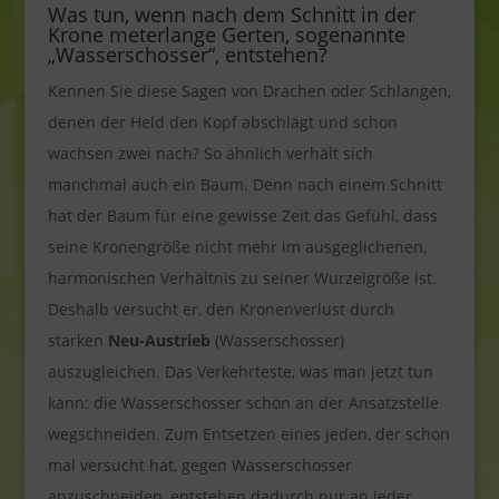
Was tun, wenn nach dem Schnitt in der
Krone meterlange Gerten, sogenannte
„Wasserschosser“, entstehen?
Kennen Sie diese Sagen von Drachen oder Schlangen,
denen der Held den Kopf abschlägt und schon
wachsen zwei nach? So ähnlich verhält sich
manchmal auch ein Baum. Denn nach einem Schnitt
hat der Baum für eine gewisse Zeit das Gefühl, dass
seine Kronengröße nicht mehr im ausgeglichenen,
harmonischen Verhältnis zu seiner Wurzelgröße ist.
Deshalb versucht er, den Kronenverlust durch
starken
Neu-Austrieb
(Wasserschosser)
auszugleichen. Das Verkehrteste, was man jetzt tun
kann: die Wasserschosser schön an der Ansatzstelle
wegschneiden. Zum Entsetzen eines jeden, der schon
mal versucht hat, gegen Wasserschosser
anzuschneiden, entstehen dadurch nur an jeder