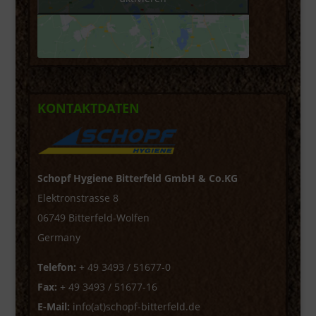
KONTAKTDATEN
Schopf Hygiene Bitterfeld GmbH & Co.KG
Elektronstrasse 8
06749 Bitterfeld-Wolfen
Germany
Telefon:
+ 49 3493 / 51677-0
Fax:
+ 49 3493 / 51677-16
E-Mail:
info(at)schopf-bitterfeld.de