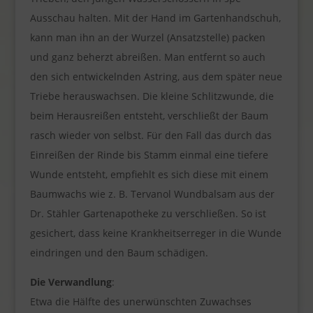
Ausschau halten. Mit der Hand im Gartenhandschuh,
kann man ihn an der Wurzel (Ansatzstelle) packen
und ganz beherzt abreißen. Man entfernt so auch
den sich entwickelnden Astring, aus dem später neue
Triebe herauswachsen. Die kleine Schlitzwunde, die
beim Herausreißen entsteht, verschließt der Baum
rasch wieder von selbst. Für den Fall das durch das
Einreißen der Rinde bis Stamm einmal eine tiefere
Wunde entsteht, empfiehlt es sich diese mit einem
Baumwachs wie z. B. Tervanol Wundbalsam aus der
Dr. Stähler Gartenapotheke zu verschließen. So ist
gesichert, dass keine Krankheitserreger in die Wunde
eindringen und den Baum schädigen.
Die Verwandlung
:
Etwa die Hälfte des unerwünschten Zuwachses