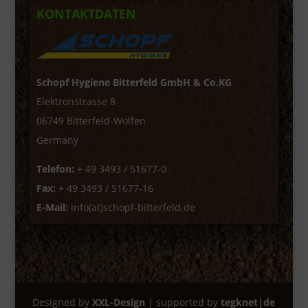
KONTAKTDATEN
Schopf Hygiene Bitterfeld GmbH & Co.KG
Elektronstrasse 8
06749 Bitterfeld-Wolfen
Germany
Telefon:
+ 49 3493 / 51677-0
Fax:
+ 49 3493 / 51677-16
E-Mail:
info(at)schopf-bitterfeld.de
Designed by
XXL-Design
| supported by
tegknet|de