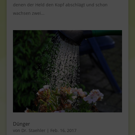
denen der Held den Kopf abschlägt und schon
wachsen zwei...
Dünger
von
Dr. Staehler
|
Feb. 16, 2017