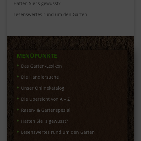
Hätten Sie´s gewusst?
Lesenswertes rund um den Garten
MENÜPUNKTE
Das Garten-Lexikon
Die Händlersuche
Unser Onlinekatalog
Die Übersicht von A – Z
Rasen- & Gartenspezial
Hätten Sie´s gewusst?
Lesenswertes rund um den Garten