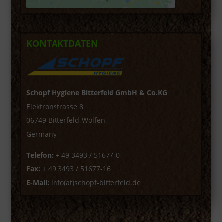
KONTAKTDATEN
Schopf Hygiene Bitterfeld GmbH & Co.KG
Elektronstrasse 8
06749 Bitterfeld-Wolfen
Germany
Telefon:
+ 49 3493 / 51677-0
Fax:
+ 49 3493 / 51677-16
E-Mail:
info(at)schopf-bitterfeld.de