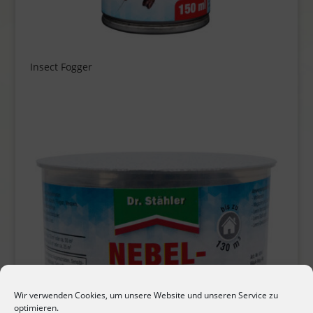
Insect Fogger
Wir verwenden Cookies, um unsere Website und unseren Service zu
optimieren.