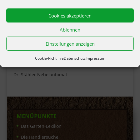
Cookies akzeptieren
Ablehnen
Einstellungen anzeigen
Cookie-Richtlinie
Datenschutz
Impressum
Dr. Stähler Nebelautomat
MENÜPUNKTE
Das Garten-Lexikon
Die Händlersuche