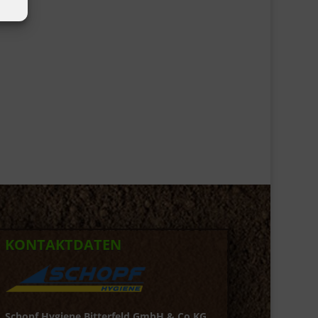
KONTAKTDATEN
Schopf Hygiene Bitterfeld GmbH & Co.KG