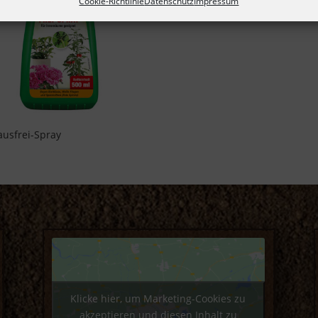
Cookie-Richtlinie
Datenschutz
Impressum
lausfrei-Spray
Klicke hier, um Marketing-Cookies zu
akzeptieren und diesen Inhalt zu