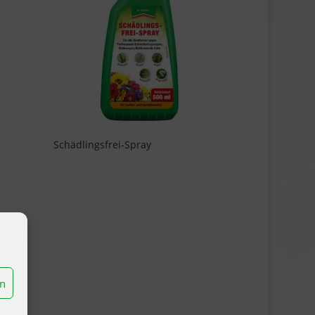
Schädlingsfrei-Spray
en