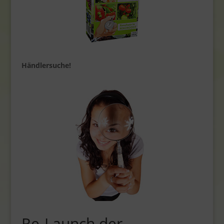
Händlersuche!
Re-Launch der