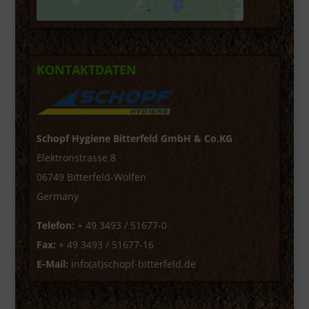
KONTAKTDATEN
Schopf Hygiene Bitterfeld GmbH & Co.KG
Elektronstrasse 8
06749 Bitterfeld-Wolfen
Germany
Telefon:
+ 49 3493 / 51677-0
Fax:
+ 49 3493 / 51677-16
E-Mail:
info(at)schopf-bitterfeld.de