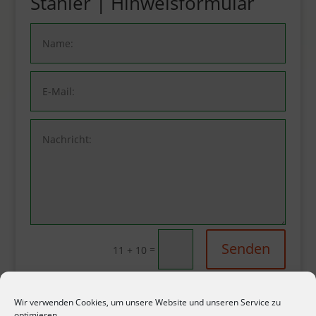
Stähler | Hinweisformular
Senden
=
11 + 10
Wir verwenden Cookies, um unsere Website und unseren Service zu
optimieren.