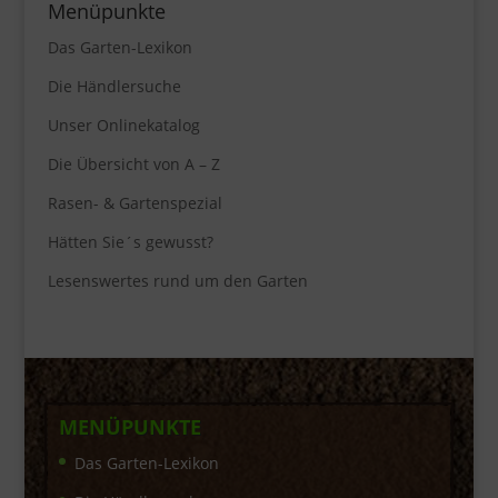
Menüpunkte
Das Garten-Lexikon
Die Händlersuche
Unser Onlinekatalog
Die Übersicht von A – Z
Rasen- & Gartenspezial
Hätten Sie´s gewusst?
Lesenswertes rund um den Garten
MENÜPUNKTE
Das Garten-Lexikon