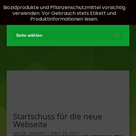
Biozidprodukte und Pflanzenschutzmittel vorsichtig
verwenden. Vor Gebrauch stets Etikett und
Produktinformationen lesen.
Seite wählen
Startschuss für die neue
Webseite
von
Dr. Staehler
|
März 23, 2017