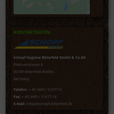
KONTAKTDATEN
Schopf Hygiene Bitterfeld GmbH & Co.KG
Elektronstrasse 8
06749 Bitterfeld-Wolfen
Germany
Telefon:
+ 49 3493 / 51677-0
Fax:
+ 49 3493 / 51677-16
E-Mail:
info(at)schopf-bitterfeld.de