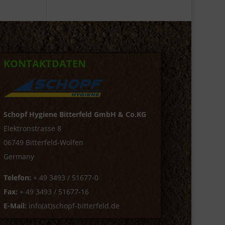
KONTAKTDATEN
Schopf Hygiene Bitterfeld GmbH & Co.KG
Elektronstrasse 8
06749 Bitterfeld-Wolfen
Germany
Telefon:
+ 49 3493 / 51677-0
Fax:
+ 49 3493 / 51677-16
E-Mail:
info(at)schopf-bitterfeld.de