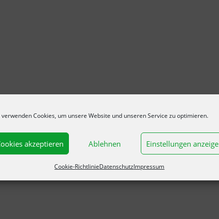
 verwenden Cookies, um unsere Website und unseren Service zu optimieren.
ookies akzeptieren
Ablehnen
Einstellungen anzeig
Cookie-Richtlinie
Datenschutz
Impressum