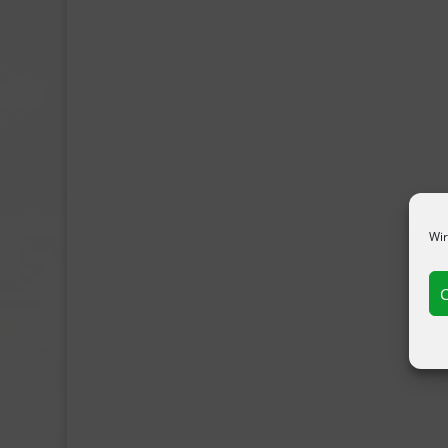
Wir
C