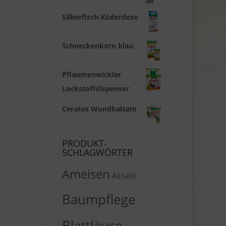
Silberfisch-Köderdose
Schneckenkorn blau
Pflaumenwickler
Lockstoffdispenser
Ceratus Wundbalsam
PRODUKT-
SCHLAGWÖRTER
Ameisen
Asseln
Baumpflege
Blattläuse