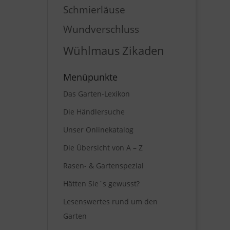
Schmierläuse
Wundverschluss
Wühlmaus
Zikaden
Menüpunkte
Das Garten-Lexikon
Die Händlersuche
Unser Onlinekatalog
Die Übersicht von A – Z
Rasen- & Gartenspezial
Hätten Sie´s gewusst?
Lesenswertes rund um den
Garten