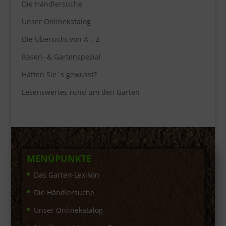
Die Händlersuche
Unser Onlinekatalog
Die Übersicht von A – Z
Rasen- & Gartenspezial
Hätten Sie´s gewusst?
Lesenswertes rund um den Garten
MENÜPUNKTE
Das Garten-Lexikon
Die Händlersuche
Unser Onlinekatalog