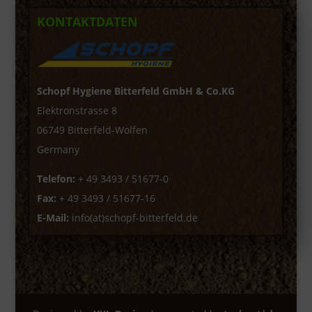
KONTAKTDATEN
Schopf Hygiene Bitterfeld GmbH & Co.KG
Elektronstrasse 8
06749 Bitterfeld-Wolfen
Germany
Telefon:
+ 49 3493 / 51677-0
Fax:
+ 49 3493 / 51677-16
E-Mail:
info(at)schopf-bitterfeld.de