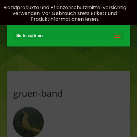
Biozidprodukte und Pflanzenschutzmittel vorsichtig
verwenden. Vor Gebrauch stets Etikett und
Produktinformationen lesen.
Seite wählen
gruen-band