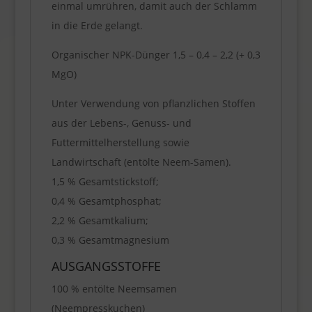
einmal umrühren, damit auch der Schlamm
in die Erde gelangt.
Organischer NPK-Dünger 1,5 – 0,4 – 2,2 (+ 0,3
MgO)
Unter Verwendung von pflanzlichen Stoffen
aus der Lebens-, Genuss- und
Futtermittelherstellung sowie
Landwirtschaft (entölte Neem-Samen).
1,5 % Gesamtstickstoff;
0,4 % Gesamtphosphat;
2,2 % Gesamtkalium;
0,3 % Gesamtmagnesium
AUSGANGSSTOFFE
100 % entölte Neemsamen
(Neempresskuchen)