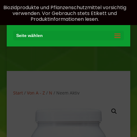
Biozidprodukte und Pflanzenschutzmittel vorsichtig
verwenden. Vor Gebrauch stets Etikett und
Produktinformationen lesen.
Seite wählen
Start
/
Von A - Z
/
N
/ Neem Aktiv