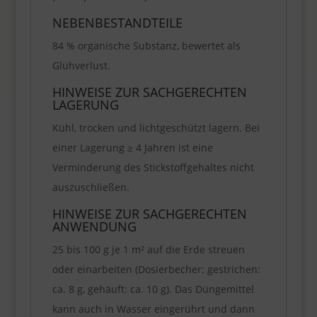
NEBENBESTANDTEILE
84 % organische Substanz, bewertet als
Glühverlust.
HINWEISE ZUR SACHGERECHTEN
LAGERUNG
Kühl, trocken und lichtgeschützt lagern. Bei
einer Lagerung ≥ 4 Jahren ist eine
Verminderung des Stickstoffgehaltes nicht
auszuschließen.
HINWEISE ZUR SACHGERECHTEN
ANWENDUNG
25 bis 100 g je 1 m² auf die Erde streuen
oder einarbeiten (Dosierbecher: gestrichen:
ca. 8 g, gehäuft: ca. 10 g). Das Düngemittel
kann auch in Wasser eingerührt und dann