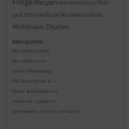
Fliege
Wespen
Woll-
Wild
Wildschreck
und Schmierläuse
Wundverschluss
Wühlmaus
Zikaden
Menüpunkte
Das Garten-Lexikon
Die Händlersuche
Unser Onlinekatalog
Die Übersicht von A – Z
Rasen- & Gartenspezial
Hätten Sie´s gewusst?
Lesenswertes rund um den Garten