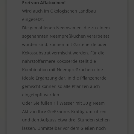
Frei von Aflatoxinen!
Wird auch im Ökologischen Landbau
eingesetzt.
Die gemahlenen Neemsamen, die zu einem
sogenannten Neempreßkuchen verarbeitet
worden sind, können mit Gartenerde oder
Kokossubstrat vermischt werden. Für die
nährstoffärmere Kokoserde stellt die
Kombination mit Neempreßkuchen eine
ideale Ergänzung dar. In die Pflanzenerde
gemischt können so alle Pflanzen auch
eingetopft werden.
Oder Sie füllen 1 l Wasser mit 30 g Neem
Aktiv in Ihre Gießkanne. Kräftig umrühren
und den Aufguss etwa drei Stunden stehen
lassen. Unmittelbar vor dem Gießen noch