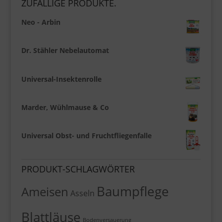
ZUFÄLLIGE PRODUKTE.
Neo - Arbin
Dr. Stähler Nebelautomat
Universal-Insektenrolle
Marder, Wühlmause & Co
Universal Obst- und Fruchtfliegenfalle
PRODUKT-SCHLAGWÖRTER
Baumpflege
Ameisen
Asseln
Blattläuse
Bodenversauerung