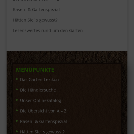
Rasen- & Gartenspezial
Hätten Sie´s gewusst?
Lesenswertes rund um den Garten
MENÜPUNKTE
Das Garten-Lexikon
Die Händlersuche
Unser Onlinekatalog
Die Übersicht von A – Z
Rasen- & Gartenspezial
Hätten Sie´s gewusst?