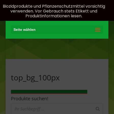
Biozidprodukte und Pflanzenschutzmittel vorsichtig
verwenden. Vor Gebrauch stets Etikett und
Produktinformationen lesen.
Seite wählen
top_bg_100px
Produkte suchen!