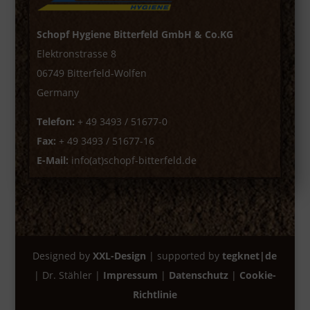
Schopf Hygiene Bitterfeld GmbH & Co.KG
Elektronstrasse 8
06749 Bitterfeld-Wolfen
Germany
Telefon:
+ 49 3493 / 51677-0
Fax:
+ 49 3493 / 51677-16
E-Mail:
info(at)schopf-bitterfeld.de
Designed by
XXL-Design
| supported by
tegknet|de
| Dr. Stähler |
Impressum
|
Datenschutz
|
Cookie-
Richtlinie