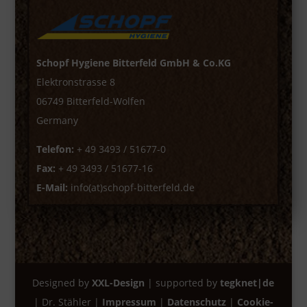
Schopf Hygiene Bitterfeld GmbH & Co.KG
Elektronstrasse 8
06749 Bitterfeld-Wolfen
Germany
Telefon:
+ 49 3493 / 51677-0
Fax:
+ 49 3493 / 51677-16
E-Mail:
info(at)schopf-bitterfeld.de
Designed by
XXL-Design
| supported by
tegknet|de
| Dr. Stähler |
Impressum
|
Datenschutz
|
Cookie-