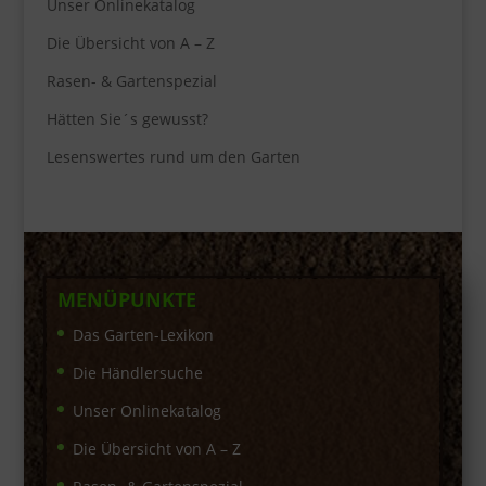
Unser Onlinekatalog
Die Übersicht von A – Z
Rasen- & Gartenspezial
Hätten Sie´s gewusst?
Lesenswertes rund um den Garten
MENÜPUNKTE
Das Garten-Lexikon
Die Händlersuche
Unser Onlinekatalog
Die Übersicht von A – Z