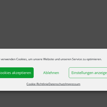
 verwenden Cookies, um unsere Website und unseren Service zu optimieren.
ookies akzeptieren
Ablehnen
Einstellungen anzeig
Cookie-Richtlinie
Datenschutz
Impressum