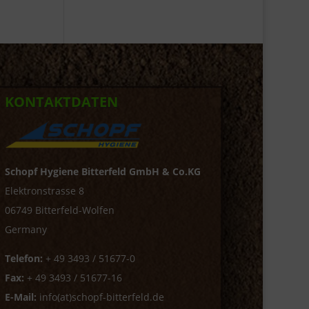
KONTAKTDATEN
Schopf Hygiene Bitterfeld GmbH & Co.KG
Elektronstrasse 8
06749 Bitterfeld-Wolfen
Germany
Telefon:
+ 49 3493 / 51677-0
Fax:
+ 49 3493 / 51677-16
E-Mail:
info(at)schopf-bitterfeld.de