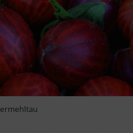
eermehltau