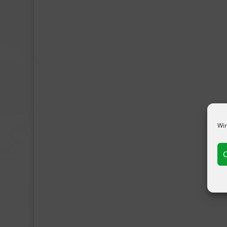
Wir
C