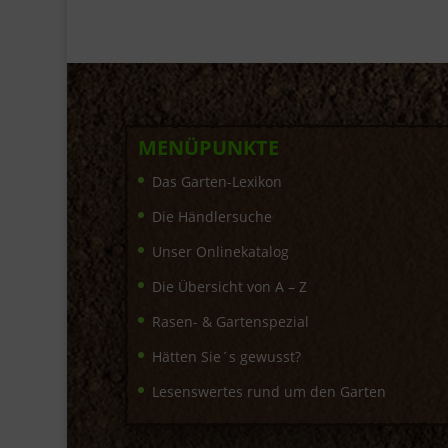
MENÜPUNKTE
Das Garten-Lexikon
Die Händlersuche
Unser Onlinekatalog
Die Übersicht von A – Z
Rasen- & Gartenspezial
Hätten Sie´s gewusst?
Lesenswertes rund um den Garten