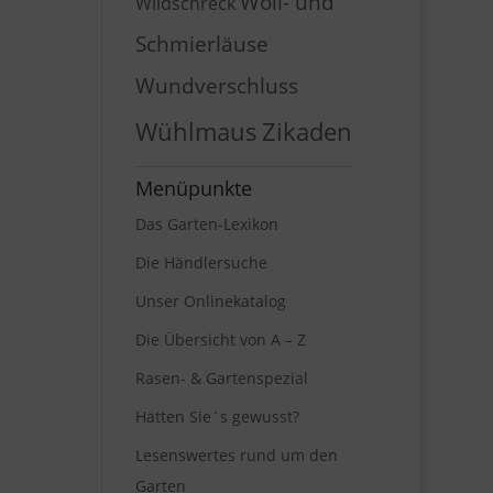
Woll- und
Wildschreck
Schmierläuse
Wundverschluss
Wühlmaus
Zikaden
Menüpunkte
Das Garten-Lexikon
Die Händlersuche
Unser Onlinekatalog
Die Übersicht von A – Z
Rasen- & Gartenspezial
Hätten Sie´s gewusst?
Lesenswertes rund um den
Garten