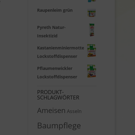
e
Raupenleim grün
Pyreth Natur-
Insektizid
Kastanienminiermotte
Lockstoffdispenser
Pflaumenwickler
Lockstoffdispenser
PRODUKT-
SCHLAGWÖRTER
Ameisen
Asseln
Baumpflege