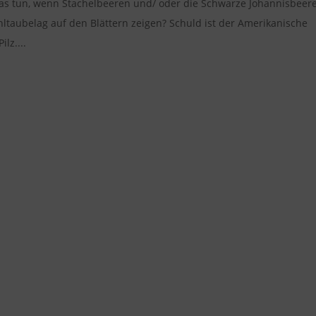
s tun, wenn Stachelbeeren und/ oder die Schwarze Johannisbeer
ltaubelag auf den Blättern zeigen? Schuld ist der Amerikanische
lz....