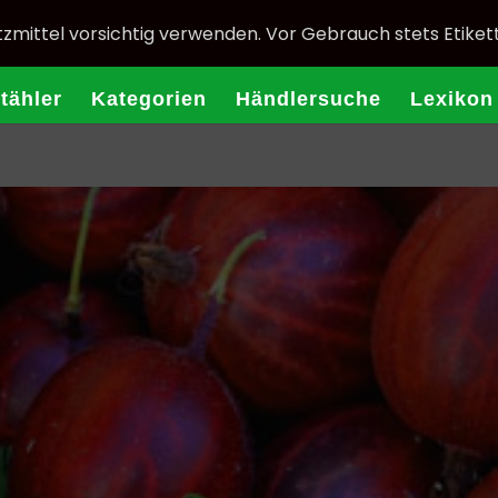
zmittel vorsichtig verwenden. Vor Gebrauch stets Etiket
Stähler
Kategorien
Händlersuche
Lexikon