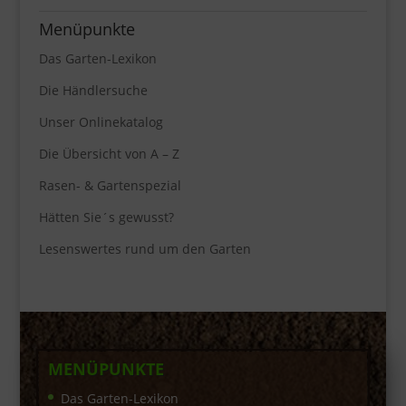
Menüpunkte
Das Garten-Lexikon
Die Händlersuche
Unser Onlinekatalog
Die Übersicht von A – Z
Rasen- & Gartenspezial
Hätten Sie´s gewusst?
Lesenswertes rund um den Garten
MENÜPUNKTE
Das Garten-Lexikon