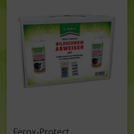
Ferox-Protect