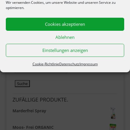
Wir verwenden Cookies, um unsere Website und unseren Service zu
optimieren.
Cookies akzeptieren
Händler suchen!
Ablehnen
PLZ:
Einstellungen anzeigen
Wähle eine Entfernung:
Cookie-Richtlinie
Datenschutz
Impressum
ZUFÄLLIGE PRODUKTE.
Marderfrei Spray
Moos- Frei ORGANIC