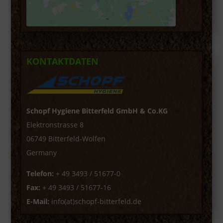
KONTAKTDATEN
Schopf Hygiene Bitterfeld GmbH & Co.KG
Elektronstrasse 8
06749 Bitterfeld-Wolfen
Germany
Telefon:
+ 49 3493 / 51677-0
Fax:
+ 49 3493 / 51677-16
E-Mail:
info(at)schopf-bitterfeld.de