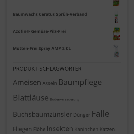
Baumwachs Ceratus Sprüh-Verband
Azofin® Gemüse-Pilz-Frei
Motten-Frei Spray AMP 2 CL
PRODUKT-SCHLAGWÖRTER
Baumpflege
Ameisen
Asseln
Blattläuse
Bodenversauerung
Falle
Buchsbaumzünsler
Dünger
Insekten
Fliegen
Flöhe
Kaninchen
Katzen