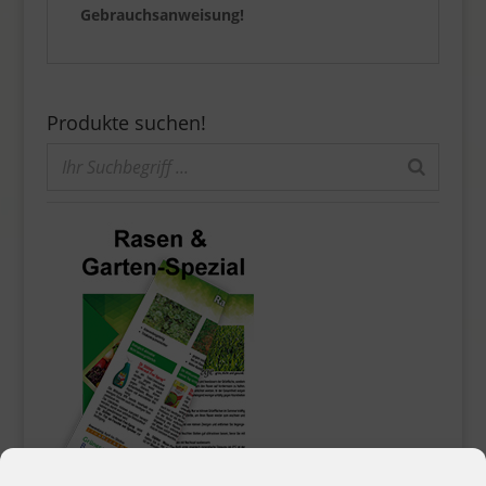
Gebrauchsanweisung!
Produkte suchen!