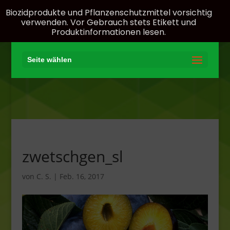
Biozidprodukte und Pflanzenschutzmittel vorsichtig
verwenden. Vor Gebrauch stets Etikett und
Produktinformationen lesen.
Seite wählen
zwetschgen_sl
von
C. S.
|
Feb. 16, 2017