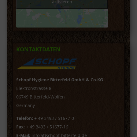
aktivieren
KONTAKTDATEN
Schopf Hygiene Bitterfeld GmbH & Co.KG
Elektronstrasse 8
06749 Bitterfeld-Wolfen
Germany
Telefon:
+ 49 3493 / 51677-0
Fax:
+ 49 3493 / 51677-16
E-Mail:
info(at)schopf-bitterfeld.de