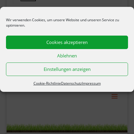
Wir verwenden Cookies, um unsere Website und unseren Service zu
optimieren.
ANDE
RE
Cookies akzeptieren
ARTIK
EL.
Ablehnen
Bitte
Einstellungen anzeigen
wählen
Sie.
Cookie-Richtlinie
Datenschutz
Impressum