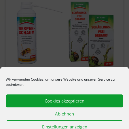
Wespenschaum
Schädlings-Frei-Organic
Wir verwenden Cookies, um unsere Website und unseren Service zu
optimieren.
Cookies akzeptieren
Ablehnen
Einstellungen anzeigen