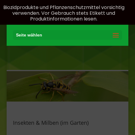
Biozidprodukte und Pflanzenschutzmittel vorsichtig
verwenden. Vor Gebrauch stets Etikett und
Produktinformationen lesen.
Seite wählen
Insekten & Milben (im Garten)