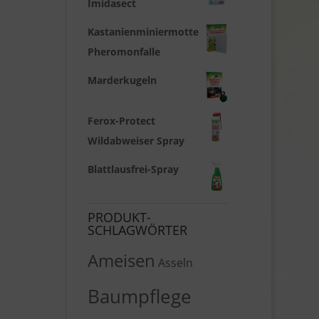
Imidasect
Kastanienminiermotte
Pheromonfalle
Marderkugeln
Ferox-Protect
Wildabweiser Spray
Blattlausfrei-Spray
PRODUKT-
SCHLAGWÖRTER
Ameisen
Asseln
Baumpflege