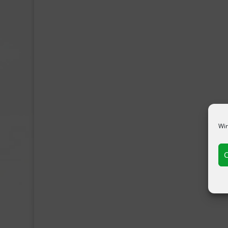
Wir
C