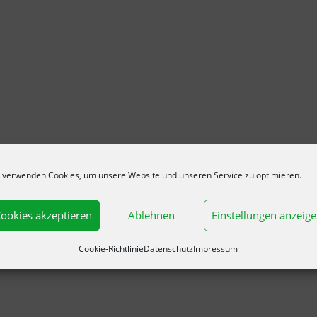
 verwenden Cookies, um unsere Website und unseren Service zu optimieren.
ookies akzeptieren
Ablehnen
Einstellungen anzeig
Cookie-Richtlinie
Datenschutz
Impressum