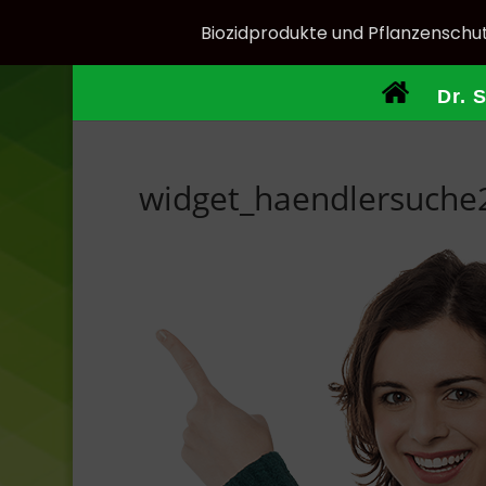
Biozidprodukte und Pflanzenschut
Dr. 
widget_haendlersuche