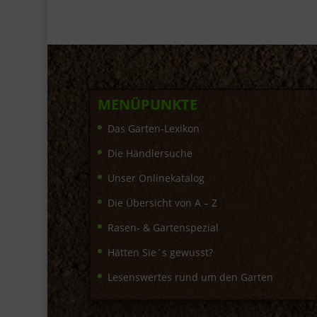
MENÜPUNKTE
Das Garten-Lexikon
Die Händlersuche
Unser Onlinekatalog
Die Übersicht von A – Z
Rasen- & Gartenspezial
Hätten Sie´s gewusst?
Lesenswertes rund um den Garten