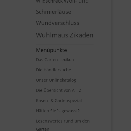
Woll- und
Wildschreck
Schmierläuse
Wundverschluss
Wühlmaus
Zikaden
Menüpunkte
Das Garten-Lexikon
Die Händlersuche
Unser Onlinekatalog
Die Übersicht von A – Z
Rasen- & Gartenspezial
Hätten Sie´s gewusst?
Lesenswertes rund um den
Garten