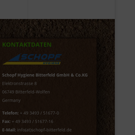
KONTAKTDATEN
Schopf Hygiene Bitterfeld GmbH & Co.KG
Elektronstrasse 8
06749 Bitterfeld-Wolfen
Germany
Telefon:
+ 49 3493 / 51677-0
Fax:
+ 49 3493 / 51677-16
E-Mail:
info(at)schopf-bitterfeld.de