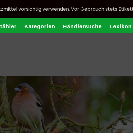
zmittel vorsichtig verwenden. Vor Gebrauch stets Etiket
Stähler
Kategorien
Händlersuche
Lexikon