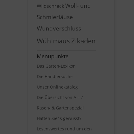
Woll- und
Wildschreck
Schmierläuse
Wundverschluss
Wühlmaus
Zikaden
Menüpunkte
Das Garten-Lexikon
Die Händlersuche
Unser Onlinekatalog
Die Übersicht von A – Z
Rasen- & Gartenspezial
Hätten Sie´s gewusst?
Lesenswertes rund um den