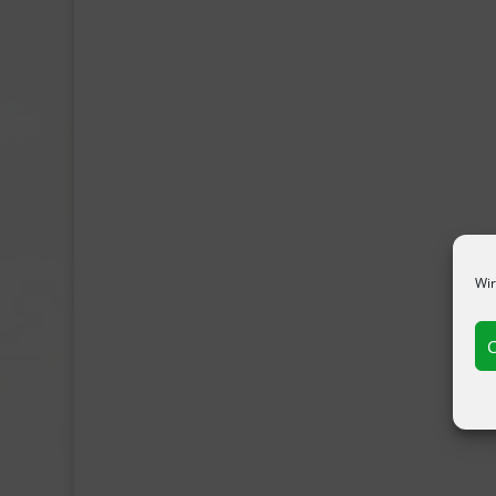
Wir
C