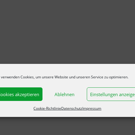
 verwenden Cookies, um unsere Website und unseren Service zu optimieren.
ookies akzeptieren
Ablehnen
Einstellungen anzeig
Cookie-Richtlinie
Datenschutz
Impressum