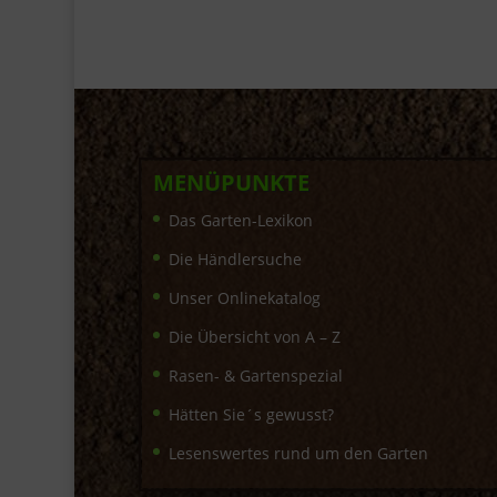
MENÜPUNKTE
Das Garten-Lexikon
Die Händlersuche
Unser Onlinekatalog
Die Übersicht von A – Z
Rasen- & Gartenspezial
Hätten Sie´s gewusst?
Lesenswertes rund um den Garten