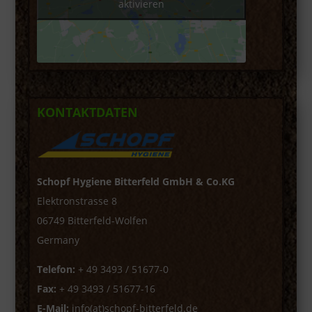
aktivieren
KONTAKTDATEN
Schopf Hygiene Bitterfeld GmbH & Co.KG
Elektronstrasse 8
06749 Bitterfeld-Wolfen
Germany
Telefon:
+ 49 3493 / 51677-0
Fax:
+ 49 3493 / 51677-16
E-Mail:
info(at)schopf-bitterfeld.de