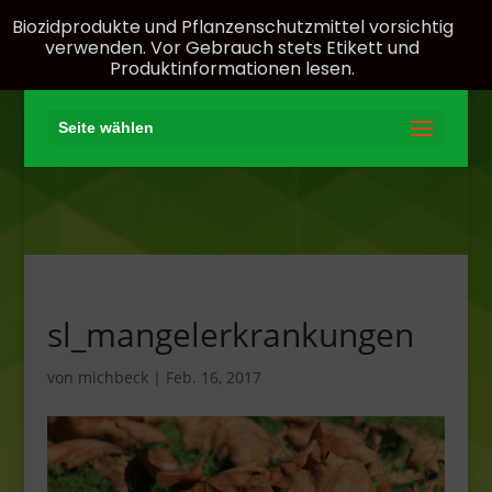
Biozidprodukte und Pflanzenschutzmittel vorsichtig
verwenden. Vor Gebrauch stets Etikett und
Produktinformationen lesen.
Seite wählen
sl_mangelerkrankungen
von
michbeck
|
Feb. 16, 2017