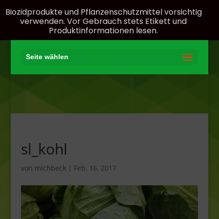
Biozidprodukte und Pflanzenschutzmittel vorsichtig
verwenden. Vor Gebrauch stets Etikett und
Produktinformationen lesen.
Seite wählen
sl_kohl
von
michbeck
|
Feb. 16, 2017