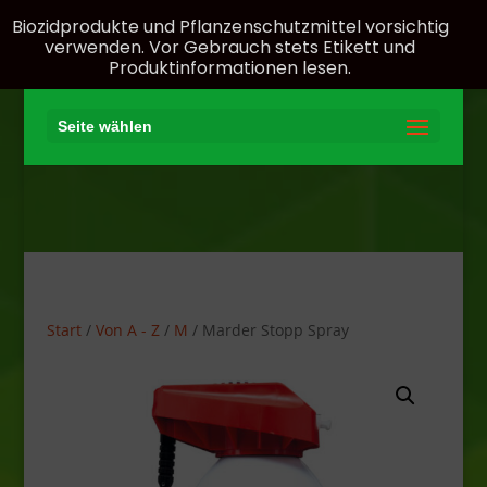
Biozidprodukte und Pflanzenschutzmittel vorsichtig
verwenden. Vor Gebrauch stets Etikett und
Produktinformationen lesen.
Seite wählen
Start
/
Von A - Z
/
M
/ Marder Stopp Spray