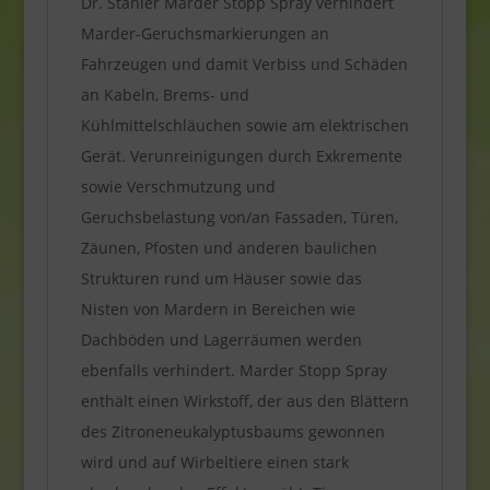
Dr. Stähler Marder Stopp Spray verhindert
Marder-Geruchsmarkierungen an
Fahrzeugen und damit Verbiss und Schäden
an Kabeln, Brems- und
Kühlmittelschläuchen sowie am elektrischen
Gerät. Verunreinigungen durch Exkremente
sowie Verschmutzung und
Geruchsbelastung von/an Fassaden, Türen,
Zäunen, Pfosten und anderen baulichen
Strukturen rund um Häuser sowie das
Nisten von Mardern in Bereichen wie
Dachböden und Lagerräumen werden
ebenfalls verhindert. Marder Stopp Spray
enthält einen Wirkstoff, der aus den Blättern
des Zitroneneukalyptusbaums gewonnen
wird und auf Wirbeltiere einen stark