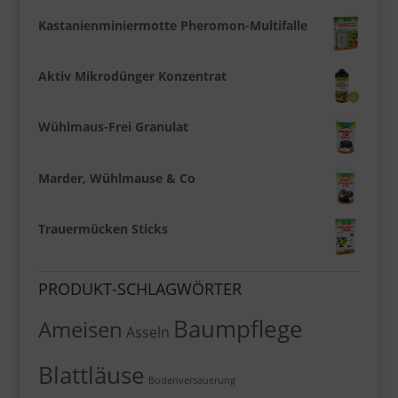
Kastanienminiermotte Pheromon-Multifalle
Aktiv Mikrodünger Konzentrat
Wühlmaus-Frei Granulat
Marder, Wühlmause & Co
Trauermücken Sticks
PRODUKT-SCHLAGWÖRTER
Baumpflege
Ameisen
Asseln
Blattläuse
Bodenversauerung