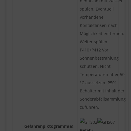
behutsam mit Wasser
spülen. Eventuell
vorhandene
Kontaktlinsen nach
Möglichkeit entfernen.
Weiter spülen.
P410+P412 Vor
Sonnenbestrahlung
schützen. Nicht
Temperaturen über 50
°C aussetzen. P501
Behälter mit Inhalt der
Sonderabfallsammlung
zuführen.
Gefahrenpiktogramm(e):
Gefahr