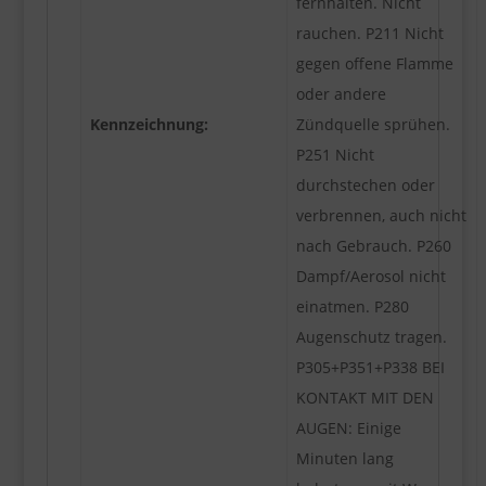
fernhalten. Nicht
rauchen. P211 Nicht
gegen offene Flamme
oder andere
Kennzeichnung:
Zündquelle sprühen.
P251 Nicht
durchstechen oder
verbrennen, auch nicht
nach Gebrauch. P260
Dampf/Aerosol nicht
einatmen. P280
Augenschutz tragen.
P305+P351+P338 BEI
KONTAKT MIT DEN
AUGEN: Einige
Minuten lang