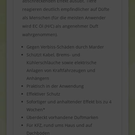
abschreckenden Effekt ausübt. Tiere
reagieren deutlich empfindlicher auf Düfte
als Menschen (für die meisten Anwender
wird EC Öl (H/C) als angenehmer Duft
wahrgenommen).
Gegen Verbiss-Schäden durch Marder
Schützt Kabel, Brems- und
Kühlerschläuche sowie elektrische
Anlagen von Kraftfahrzeugen und
Anhängern
Praktisch in der Anwendung
Effektiver Schutz
Sofortiger und anhaltender Effekt bis zu 4
Wochen*
Überdeckt vorhandene Duftmarken
Für KFZ, rund ums Haus und auf
Dachböden