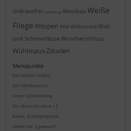
Weiße
Unkrautfrei
Weinbau
Veredelung
Fliege
Wespen
Woll-
Wild
Wildschreck
und Schmierläuse
Wundverschluss
Wühlmaus
Zikaden
Menüpunkte
Das Garten-Lexikon
Die Händlersuche
Unser Onlinekatalog
Die Übersicht von A – Z
Rasen- & Gartenspezial
Hätten Sie´s gewusst?