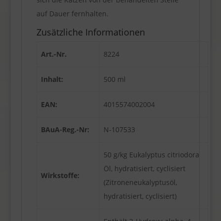
auf Dauer fernhalten.
Zusätzliche Informationen
Art.-Nr.
8224
Inhalt:
500 ml
EAN:
4015574002004
BAuA-Reg.-Nr:
N-107533
50 g/kg Eukalyptus citriodora
Öl, hydratisiert, cyclisiert
Wirkstoffe:
(Zitroneneukalyptusöl,
hydratisiert, cyclisiert)