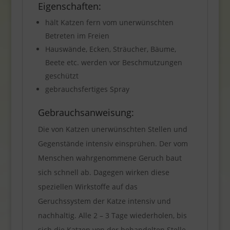
Eigenschaften:
hält Katzen fern vom unerwünschten
Betreten im Freien
Hauswände, Ecken, Sträucher, Bäume,
Beete etc. werden vor Beschmutzungen
geschützt
gebrauchsfertiges Spray
Gebrauchsanweisung:
Die von Katzen unerwünschten Stellen und
Gegenstände intensiv einsprühen. Der vom
Menschen wahrgenommene Geruch baut
sich schnell ab. Dagegen wirken diese
speziellen Wirkstoffe auf das
Geruchssystem der Katze intensiv und
nachhaltig. Alle 2 – 3 Tage wiederholen, bis
sich die Katzen von der behandelten Stelle