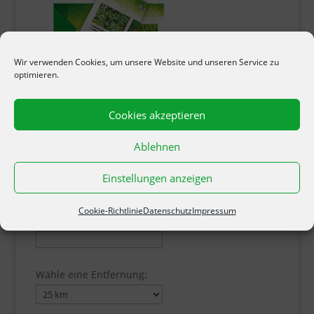
Wir verwenden Cookies, um unsere Website und unseren Service zu
optimieren.
Cookies akzeptieren
Ablehnen
Einstellungen anzeigen
Händler suchen!
Cookie-Richtlinie
Datenschutz
Impressum
PLZ:
Wähle eine Entfernung: