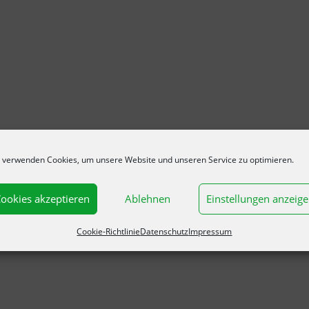
 verwenden Cookies, um unsere Website und unseren Service zu optimieren.
ookies akzeptieren
Ablehnen
Einstellungen anzeig
Cookie-Richtlinie
Datenschutz
Impressum