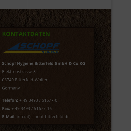
KONTAKTDATEN
Schopf Hygiene Bitterfeld GmbH & Co.KG
Elektronstrasse 8
06749 Bitterfeld-Wolfen
Germany
Telefon:
+ 49 3493 / 51677-0
Fax:
+ 49 3493 / 51677-16
E-Mail:
info(at)schopf-bitterfeld.de