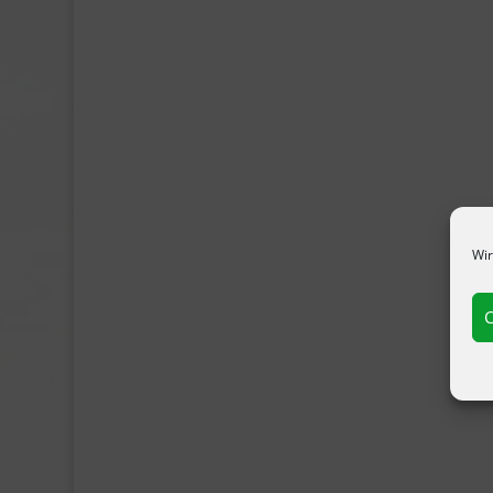
Wir
C