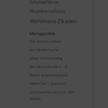
Schmierläuse
Wundverschluss
Wühlmaus
Zikaden
Menüpunkte
Das Garten-Lexikon
Die Händlersuche
Unser Onlinekatalog
Die Übersicht von A – Z
Rasen- & Gartenspezial
Hätten Sie´s gewusst?
Lesenswertes rund um den
Garten