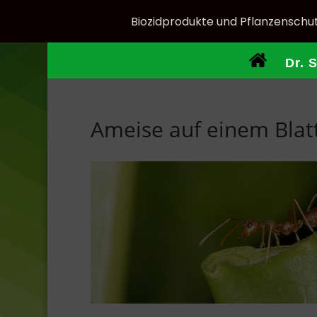
Biozidprodukte und Pflanzenschut
Dr. 
Ameise auf einem Blat