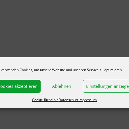
 verwenden Cookies, um unsere Website und unseren Service zu optimieren.
ookies akzeptieren
Ablehnen
Einstellungen anzeig
Cookie-Richtlinie
Datenschutz
Impressum