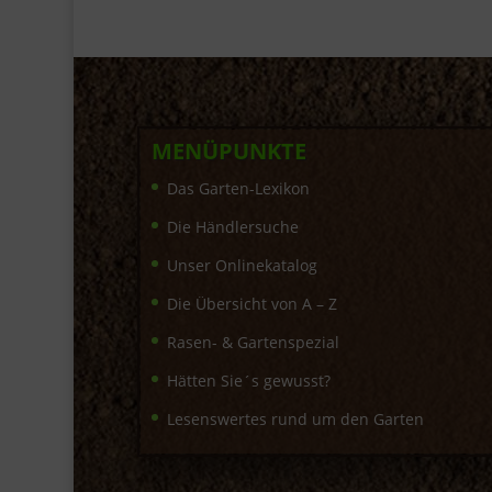
MENÜPUNKTE
Das Garten-Lexikon
Die Händlersuche
Unser Onlinekatalog
Die Übersicht von A – Z
Rasen- & Gartenspezial
Hätten Sie´s gewusst?
Lesenswertes rund um den Garten