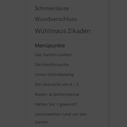
Schmierläuse
Wundverschluss
Wühlmaus
Zikaden
Menüpunkte
Das Garten-Lexikon
Die Händlersuche
Unser Onlinekatalog
Die Übersicht von A – Z
Rasen- & Gartenspezial
Hätten Sie´s gewusst?
Lesenswertes rund um den
Garten