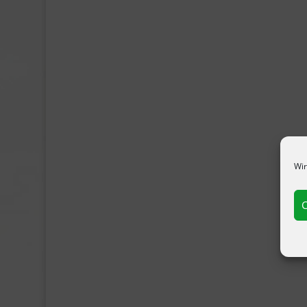
Wir
C