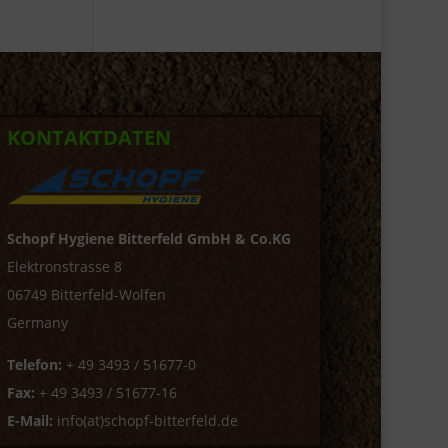
KONTAKTDATEN
Schopf Hygiene Bitterfeld GmbH & Co.KG
Elektronstrasse 8
06749 Bitterfeld-Wolfen
Germany
Telefon:
+ 49 3493 / 51677-0
Fax:
+ 49 3493 / 51677-16
E-Mail:
info(at)schopf-bitterfeld.de