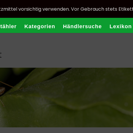
zmittel vorsichtig verwenden. Vor Gebrauch stets Etiket
Stähler
Kategorien
Händlersuche
Lexikon
t