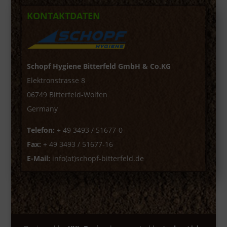
KONTAKTDATEN
Schopf Hygiene Bitterfeld GmbH & Co.KG
Elektronstrasse 8
06749 Bitterfeld-Wolfen
Germany
Telefon:
+ 49 3493 / 51677-0
Fax:
+ 49 3493 / 51677-16
E-Mail:
info(at)schopf-bitterfeld.de