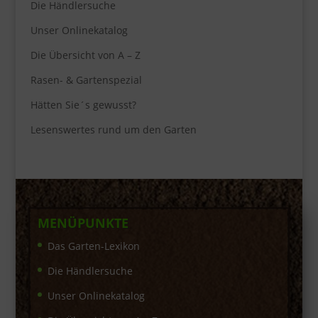
Die Händlersuche
Unser Onlinekatalog
Die Übersicht von A – Z
Rasen- & Gartenspezial
Hätten Sie´s gewusst?
Lesenswertes rund um den Garten
MENÜPUNKTE
Das Garten-Lexikon
Die Händlersuche
Unser Onlinekatalog