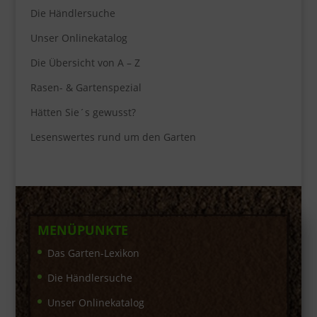
Die Händlersuche
Unser Onlinekatalog
Die Übersicht von A – Z
Rasen- & Gartenspezial
Hätten Sie´s gewusst?
Lesenswertes rund um den Garten
MENÜPUNKTE
Das Garten-Lexikon
Die Händlersuche
Unser Onlinekatalog