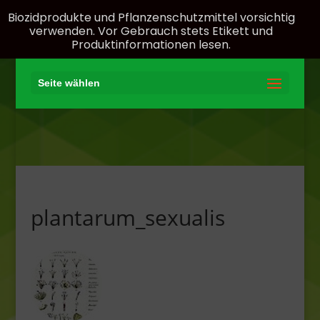
Biozidprodukte und Pflanzenschutzmittel vorsichtig
verwenden. Vor Gebrauch stets Etikett und
Produktinformationen lesen.
Seite wählen
plantarum_sexualis