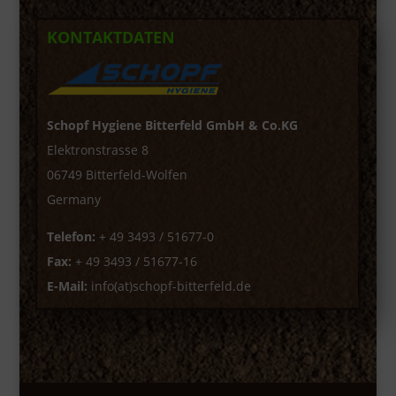
KONTAKTDATEN
Schopf Hygiene Bitterfeld GmbH & Co.KG
Elektronstrasse 8
06749 Bitterfeld-Wolfen
Germany
Telefon:
+ 49 3493 / 51677-0
Fax:
+ 49 3493 / 51677-16
E-Mail:
info(at)schopf-bitterfeld.de