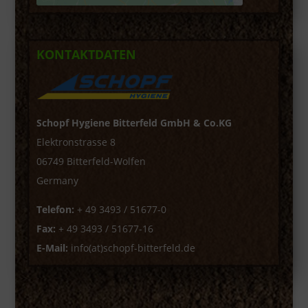
KONTAKTDATEN
Schopf Hygiene Bitterfeld GmbH & Co.KG
Elektronstrasse 8
06749 Bitterfeld-Wolfen
Germany
Telefon:
+ 49 3493 / 51677-0
Fax:
+ 49 3493 / 51677-16
E-Mail:
info(at)schopf-bitterfeld.de