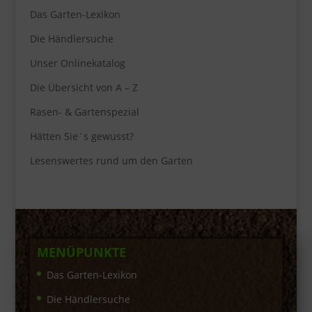
Das Garten-Lexikon
Die Händlersuche
Unser Onlinekatalog
Die Übersicht von A – Z
Rasen- & Gartenspezial
Hätten Sie´s gewusst?
Lesenswertes rund um den Garten
MENÜPUNKTE
Das Garten-Lexikon
Die Händlersuche