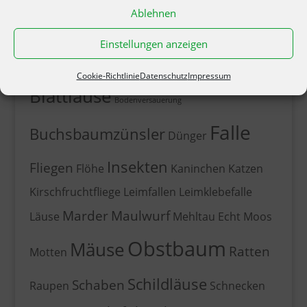
Ablehnen
PRODUKT-SCHLAGWÖRTER
Einstellungen anzeigen
Baumpflege
Ameisen
Asseln
Cookie-Richtlinie
Datenschutz
Impressum
Blattläuse
Bodenversauerung
Falle
Buchsbaumzünsler
Dünger
Insekten
Fliegen
Flöhe
Kaninchen
Katzen
Kirschfruchtfliege
Leimfallen
Leimklebefalle
Marder
Maulwurf
Läuse
Mehltau Echt
Moos
Obstbaum
Mäuse
Ratten
Motten
Schildläuse
Schaben
Raupen
Schnecken