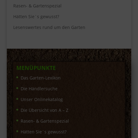
Rasen- & Gartenspezial
Hätten Sie´s gewusst?
Lesenswertes rund um den Garten
MENÜPUNKTE
Das Garten-Lexikon
Die Händlersuche
Unser Onlinekatalog
Die Übersicht von A – Z
Rasen- & Gartenspezial
Hätten Sie´s gewusst?