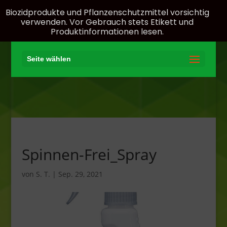
Biozidprodukte und Pflanzenschutzmittel vorsichtig
verwenden. Vor Gebrauch stets Etikett und
Produktinformationen lesen.
Seite wählen
Spinnen-Frei_Spray
von
S. T.
|
Sep. 29, 2021