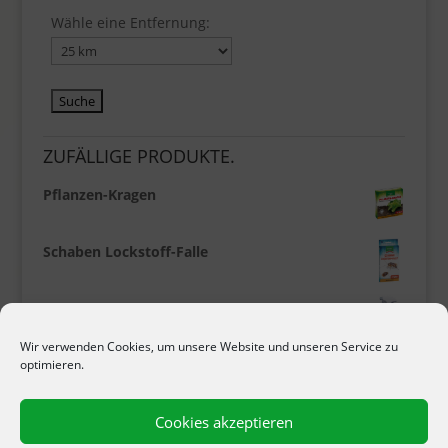
Wähle eine Entfernung:
ZUFÄLLIGE PRODUKTE.
Pflanzen-Kragen
Schaben Lockstoff-Falle
Ratten & Mäuse Abwehrspray
Wir verwenden Cookies, um unsere Website und unseren Service zu
optimieren.
Boccarcio Rosen Pilz-Frei
Cookies akzeptieren
Biostäbchen Aktiv