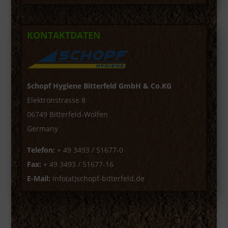
KONTAKTDATEN
Schopf Hygiene Bitterfeld GmbH & Co.KG
Elektronstrasse 8
06749 Bitterfeld-Wolfen
Germany
Telefon:
+ 49 3493 / 51677-0
Fax:
+ 49 3493 / 51677-16
E-Mail:
info(at)schopf-bitterfeld.de