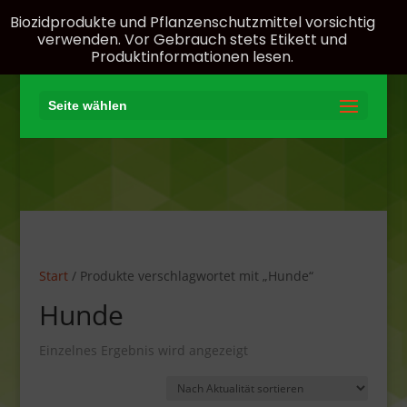
Biozidprodukte und Pflanzenschutzmittel vorsichtig
verwenden. Vor Gebrauch stets Etikett und
Produktinformationen lesen.
Seite wählen
Start
/ Produkte verschlagwortet mit „Hunde“
Hunde
Einzelnes Ergebnis wird angezeigt