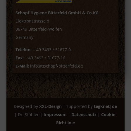
Schopf Hygiene Bitterfeld GmbH & Co.KG
Elektronstrasse 8
06749 Bitterfeld-Wolfen
Germany
Telefon:
+ 49 3493 / 51677-0
Fax:
+ 49 3493 / 51677-16
E-Mail:
info(at)schopf-bitterfeld.de
Designed by
XXL-Design
| supported by
tegknet|de
| Dr. Stähler |
Impressum
|
Datenschutz
|
Cookie-
Richtlinie