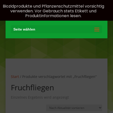
Biozidprodukte und Pflanzenschutzmittel vorsichtig
verwenden. Vor Gebrauch stets Etikett und
Produktinformationen lesen.
Seite wählen
Start
/ Produkte verschlagwortet mit „Fruchfliegen“
Fruchfliegen
Einzelnes Ergebnis wird angezeigt