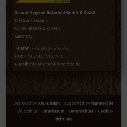
Schopf Hygiene Bitterfeld GmbH & Co.KG
Elektronstrasse 8
06749 Bitterfeld-Wolfen
Germany
Telefon:
+ 49 3493 / 51677-0
Fax:
+ 49 3493 / 51677-16
E-Mail:
info(at)schopf-bitterfeld.de
Designed by
XXL-Design
| supported by
tegknet|de
| Dr. Stähler |
Impressum
|
Datenschutz
|
Cookie-
Richtlinie