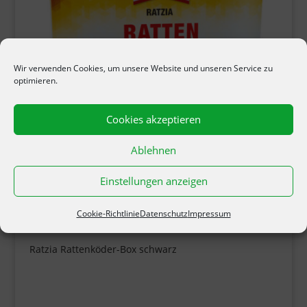
Wir verwenden Cookies, um unsere Website und unseren Service zu
optimieren.
Cookies akzeptieren
Ablehnen
Einstellungen anzeigen
Cookie-Richtlinie
Datenschutz
Impressum
Ratzia Rattenköder-Box schwarz