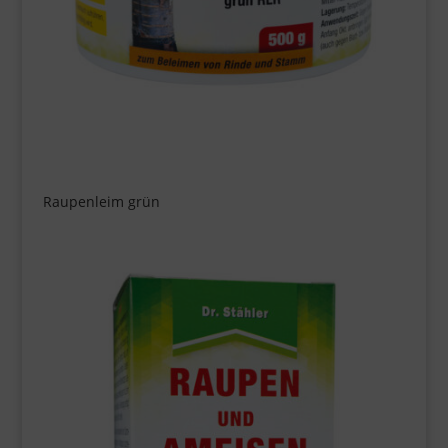
Raupenleim grün