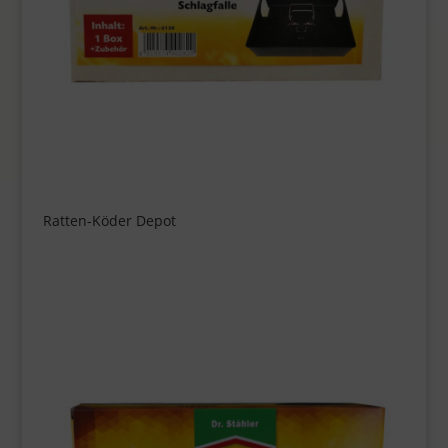
Ratten-Köder Depot