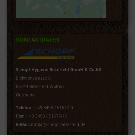
KONTAKTDATEN
Schopf Hygiene Bitterfeld GmbH & Co.KG
Elektronstrasse 8
06749 Bitterfeld-Wolfen
Germany
Telefon:
+ 49 3493 / 51677-0
Fax:
+ 49 3493 / 51677-16
E-Mail:
info(at)schopf-bitterfeld.de