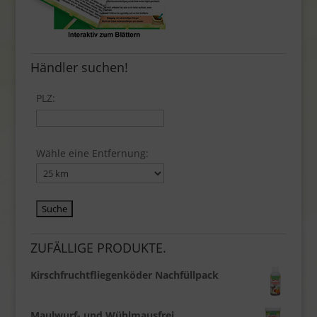
Händler suchen!
PLZ:
Wähle eine Entfernung:
ZUFÄLLIGE PRODUKTE.
Kirschfruchtfliegenköder Nachfüllpack
Maulwurf- und Wühlmausfrei