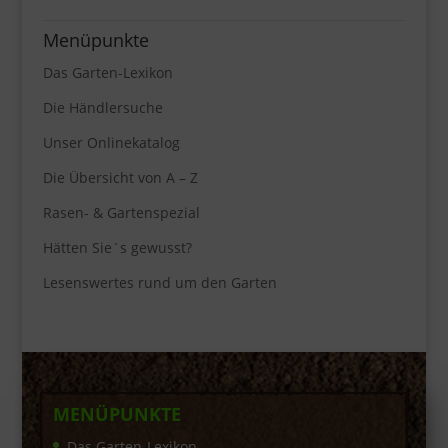
Menüpunkte
Das Garten-Lexikon
Die Händlersuche
Unser Onlinekatalog
Die Übersicht von A – Z
Rasen- & Gartenspezial
Hätten Sie´s gewusst?
Lesenswertes rund um den Garten
MENÜPUNKTE
Das Garten-Lexikon