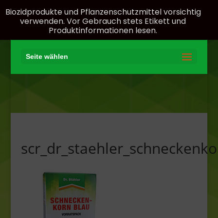
Biozidprodukte und Pflanzenschutzmittel vorsichtig
verwenden. Vor Gebrauch stets Etikett und
Produktinformationen lesen.
Seite wählen
scr_dr_staehler_schneckenko